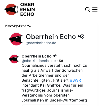
Zum
Inhalt
springen
BlueSky-Feed 📢
Oberrhein Echo 📢
@oberrheinecho.de
Oberrhein Echo 📢
@oberrheinecho.de
⋅
5d
"Journalismus versteht sich noch zu 
häufig als Anwalt der Schwachen, 
der Arbeitnehmer und der 
Benachteiligten", kritisiert 
#SWR
Intendant Kai Gniffke. Was für ein 
fragwürdiges Journalismus-
Verständnis vom obersten 
Journalisten in Baden-Württemberg