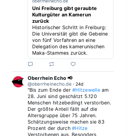
oberrheinecho.de
Uni Freiburg gibt geraubte
Kulturgüter an Kamerun
zurück
Historischer Schritt in Freiburg:
Die Universität gibt die Gebeine
von fünf Vorfahren an eine
Delegation des kamerunischen
Maka-Stammes zurück.
Oberrhein Echo 📢
@oberrheinecho.de
⋅
24d
"Bis zum Ende der 
#Hitzewelle
 am 
28. Juni sind geschätzt 5.120 
Menschen hitzebedingt verstorben. 
Der größte Anteil fällt auf die 
Altersgruppe über 75 Jahren. 
Schätzungsweise machen sie 83 
Prozent der durch 
#Hitze
Verstorbenen aus. Besonders 