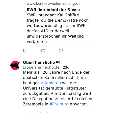
www.kontextwochenzeitung.de
SWR: Intendant der Bosse
SWR-Intendant Kai Gniffke
fragte, ob die Demokratie noch
wettbewerbsfähig ist. Im SWR
dürfen AfDler derweil
unwidersprochen ihr Weltbild
verbreiten.
1
Oberrhein Echo 📢
@oberrheinecho.de
⋅
23d
Mehr als 120 Jahre nach Ende der 
deutschen Kolonialherrschaft im 
heutigen 
#Kamerun
 will die 
Universität geraubte Kulturgüter 
zurückgeben. Am Donnerstag wird 
eine Delegation zu einer feierlichen 
Zeremonie in 
#Freiburg
 erwartet.