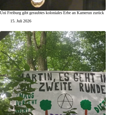
Uni Freiburg gibt geraubtes koloniales Erbe an Kamerun zurück
15. Juli 2026