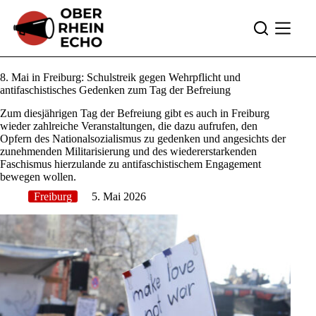
Zum
Inhalt
springen
8. Mai in Freiburg: Schulstreik gegen Wehrpflicht und
antifaschistisches Gedenken zum Tag der Befreiung
Zum diesjährigen Tag der Befreiung gibt es auch in Freiburg
wieder zahlreiche Veranstaltungen, die dazu aufrufen, den
Opfern des Nationalsozialismus zu gedenken und angesichts der
zunehmenden Militarisierung und des wiedererstarkenden
Faschismus hierzulande zu antifaschistischem Engagement
bewegen wollen.
Freiburg
5. Mai 2026