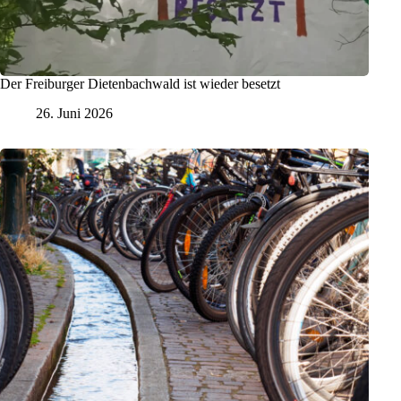
Der Freiburger Dietenbachwald ist wieder besetzt
26. Juni 2026