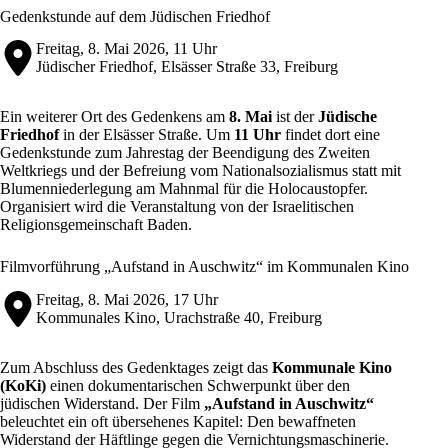
Gedenkstunde auf dem Jüdischen Friedhof
Freitag, 8. Mai 2026, 11 Uhr
Jüdischer Friedhof, Elsässer Straße 33, Freiburg
Ein weiterer Ort des Gedenkens am
8. Mai
ist der
Jüdische
Friedhof
in der Elsässer Straße. Um
11 Uhr
findet dort eine
Gedenkstunde zum Jahrestag der Beendigung des Zweiten
Weltkriegs und der Befreiung vom Nationalsozialismus statt mit
Blumenniederlegung am Mahnmal für die Holocaustopfer.
Organisiert wird die Veranstaltung von der
Israelitischen
Religionsgemeinschaft Baden
.
Filmvorführung „Aufstand in Auschwitz“ im Kommunalen Kino
Freitag, 8. Mai 2026, 17 Uhr
Kommunales Kino, Urachstraße 40, Freiburg
Zum Abschluss des Gedenktages zeigt das
Kommunale Kino
(KoKi)
einen dokumentarischen Schwerpunkt über den
jüdischen Widerstand. Der
Film
„Aufstand in Auschwitz“
beleuchtet ein oft übersehenes Kapitel: Den bewaffneten
Widerstand der Häftlinge gegen die Vernichtungsmaschinerie.