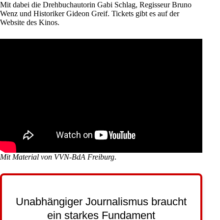
Mit dabei die Drehbuchautorin Gabi Schlag, Regisseur Bruno
Wenz und Historiker Gideon Greif.
Tickets gibt es auf der
Website des Kinos
.
Mit Material von
VVN-BdA Freiburg
.
Unabhängiger Journalismus braucht
ein starkes Fundament