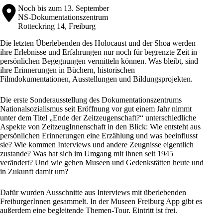
Noch bis zum 13. September
NS-Dokumentationszentrum
Rotteckring 14, Freiburg
Die letzten Überlebenden des Holocaust und der Shoa werden
ihre Erlebnisse und Erfahrungen nur noch für begrenzte Zeit in
persönlichen Begegnungen vermitteln können. Was bleibt, sind
ihre Erinnerungen in Büchern, historischen
Filmdokumentationen, Ausstellungen und Bildungsprojekten.
Die erste Sonderausstellung des
Dokumentationszentrums
Nationalsozialismus
seit Eröffnung vor gut einem Jahr nimmt
unter dem Titel „Ende der Zeitzeugenschaft?“ unterschiedliche
Aspekte von ZeitzeugInnenschaft in den Blick: Wie entsteht aus
persönlichen Erinnerungen eine Erzählung und was beeinflusst
sie? Wie kommen Interviews und andere Zeugnisse eigentlich
zustande? Was hat sich im Umgang mit ihnen seit 1945
verändert? Und wie gehen Museen und Gedenkstätten heute und
in Zukunft damit um?
Dafür wurden Ausschnitte aus Interviews mit überlebenden
FreiburgerInnen gesammelt. In der Museen Freiburg App gibt es
außerdem eine begleitende Themen-Tour. Eintritt ist frei.