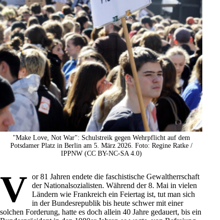
"Make Love, Not War": Schulstreik gegen Wehrpflicht auf dem
Potsdamer Platz in Berlin am 5. März 2026. Foto: Regine Ratke /
IPPNW (CC BY-NC-SA 4.0)
V
or 81 Jahren endete die faschistische Gewaltherrschaft
der Nationalsozialisten. Während der 8. Mai in vielen
Ländern wie
Frankreich
ein Feiertag ist, tut man sich
in der Bundesrepublik bis heute schwer mit einer
solchen Forderung, hatte es doch allein 40 Jahre gedauert, bis ein