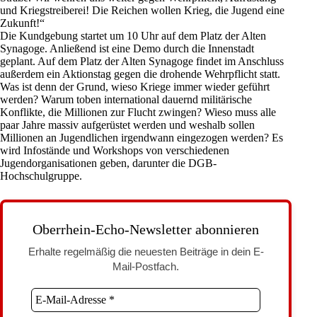
und Kriegstreiberei! Die Reichen wollen Krieg, die Jugend eine
Zukunft!“
Die Kundgebung startet um 10 Uhr auf dem Platz der Alten
Synagoge. Anließend ist eine Demo durch die Innenstadt
geplant. Auf dem Platz der Alten Synagoge findet im Anschluss
außerdem ein Aktionstag gegen die drohende Wehrpflicht statt.
Was ist denn der Grund, wieso Kriege immer wieder geführt
werden? Warum toben international dauernd militärische
Konflikte, die Millionen zur Flucht zwingen? Wieso muss alle
paar Jahre massiv aufgerüstet werden und weshalb sollen
Millionen an Jugendlichen irgendwann eingezogen werden? Es
wird Infostände und Workshops von verschiedenen
Jugendorganisationen geben, darunter die
DGB
-
Hochschulgruppe.
Oberrhein-Echo-Newsletter abonnieren
Erhalte regelmäßig die neuesten Beiträge in dein E-
Mail-Postfach.