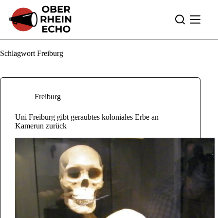
Zum
Inhalt
springen
Schlagwort
Freiburg
Freiburg
Uni Freiburg gibt geraubtes koloniales Erbe an
Kamerun zurück