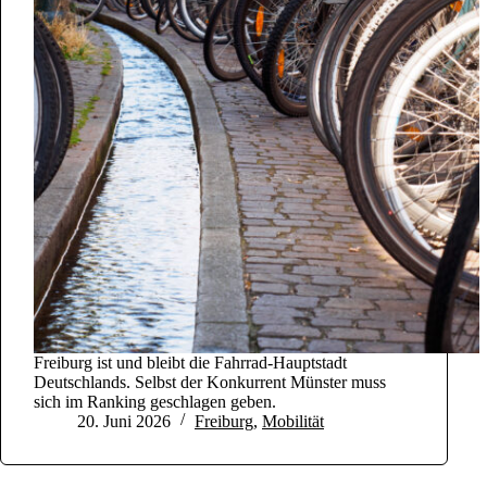
Freiburg ist und bleibt die Fahrrad-Hauptstadt
Deutschlands. Selbst der Konkurrent Münster muss
sich im Ranking geschlagen geben.
20. Juni 2026
Freiburg
,
Mobilität