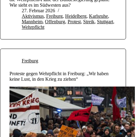
Wie sieht es im Südwesten aus?
27. Februar 2026
Aktivismus
,
Freiburg
,
Heidelberg
,
Karlsruhe
,
Mannheim
,
Offenburg
,
Protest
,
Streik
,
Stuttgart
,
Wehrpflicht
Freiburg
Proteste gegen Wehrpflicht in Freiburg: „Wir haben
keine Lust, in den Krieg zu ziehen“