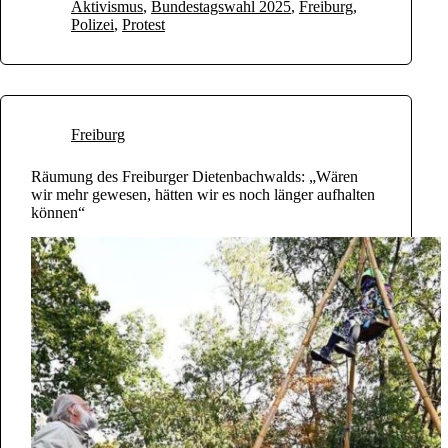
Aktivismus
,
Bundestagswahl 2025
,
Freiburg
,
Polizei
,
Protest
Freiburg
Räumung des Freiburger Dietenbachwalds: „Wären
wir mehr gewesen, hätten wir es noch länger aufhalten
können“