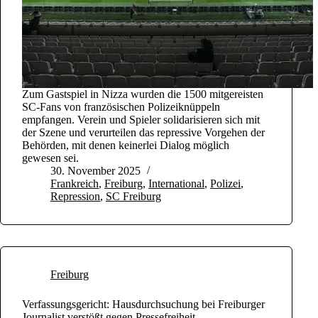
Zum Gastspiel in Nizza wurden die 1500 mitgereisten
SC-Fans von französischen Polizeiknüppeln
empfangen. Verein und Spieler solidarisieren sich mit
der Szene und verurteilen das repressive Vorgehen der
Behörden, mit denen keinerlei Dialog möglich
gewesen sei.
30. November 2025
Frankreich
,
Freiburg
,
International
,
Polizei
,
Repression
,
SC Freiburg
Freiburg
Verfassungsgericht: Hausdurchsuchung bei Freiburger
Journalist verstößt gegen Pressefreiheit