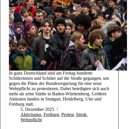
In ganz Deutschland sind am Freitag hunderte
Schülerinnen und Schüler auf die Straße gegangen, um
gegen die Pläne der Bundesregierung für eine neue
Wehrpflicht zu protestieren. Dabei beteiligten sich auch
mehr als zehn Städte in Baden-Württemberg. Größere
Aktionen fanden in Stuttgart, Heidelberg, Ulm und
Freiburg statt.
5. Dezember 2025
Aktivismus
,
Freiburg
,
Protest
,
Streik
,
Wehrpflicht