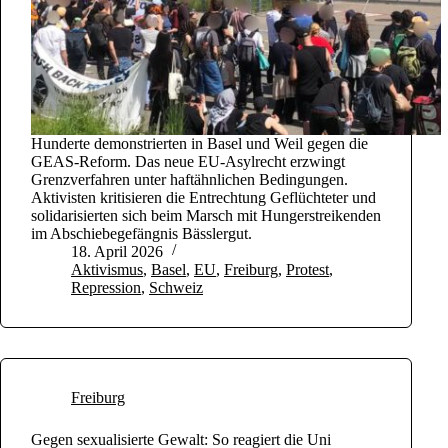
Hunderte demonstrierten in Basel und Weil gegen die
GEAS-Reform. Das neue EU-Asylrecht erzwingt
Grenzverfahren unter haftähnlichen Bedingungen.
Aktivisten kritisieren die Entrechtung Geflüchteter und
solidarisierten sich beim Marsch mit Hungerstreikenden
im Abschiebegefängnis Bässlergut.
18. April 2026
Aktivismus
,
Basel
,
EU
,
Freiburg
,
Protest
,
Repression
,
Schweiz
Freiburg
Gegen sexualisierte Gewalt: So reagiert die Uni