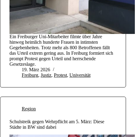
Ein Freiburger Uni-Mitarbeiter filmte über Jahre
hinweg heimlich hunderte Frauen in intimsten
Gegebenheiten. Trotz mehr als 800 Betroffenen fällt
das Urteil extrem gering aus. In Freiburg formiert sich
prompt Protest gegen Urteil und herrschende
Gesetzeslage.
19. März 2026
Freiburg
,
Justiz
,
Protest
,
Universität
Region
Schulstreik gegen Wehrpflicht am 5. März: Diese
Städte in BW sind dabei