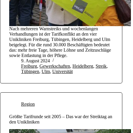
Nach mehreren Warnstreiks und wochenlangen
Verhandlungen ist der Tarifkonflikt an den vier
Unikliniken Freiburg, Tübingen, Heidelberg und Ulm
beigelegt. Für die rund 30.000 Beschäftigten bedeutet
das: mehr freie Tage, höhere Löhne und Zeitzuschläge
sowie Entlastung in der Pflege.
9. August 2024
Freiburg
,
Gewerkschaften
,
Heidelberg
,
Streik
,
Tübingen
,
Ulm
,
Universität
Region
Größte Tarifrunde seit 2005 – Das war der Streiktag an
den Unikliniken