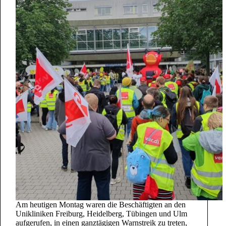
Am heutigen Montag waren die Beschäftigten an den
Unikliniken Freiburg, Heidelberg, Tübingen und Ulm
aufgerufen, in einen ganztägigen Warnstreik zu treten,