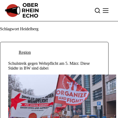
Zum
Inhalt
springen
Schlagwort
Heidelberg
Region
Schulstreik gegen Wehrpflicht am 5. März: Diese
Städte in BW sind dabei