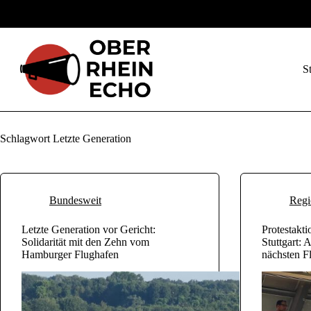
Zum
Inhalt
springen
St
Schlagwort
Letzte Generation
Bundesweit
Regi
Letzte Generation vor Gericht:
Protestakti
Solidarität mit den Zehn vom
Stuttgart: 
Hamburger Flughafen
nächsten F