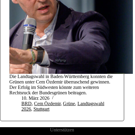
Die Landtagswahl in Baden-Württemberg konnten die
Grünen unter Cem Özdemir überraschend gewinnen.
Der Erfolg im Südwesten könnte zum weiteren
Rechtsruck der Bundesgrünen beitragen.
10. März 2026
BRD
,
Cem Özdemir
,
Grüne
,
Landtagswahl
2026
,
Stuttgart
Unterstützen