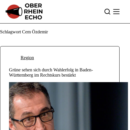
Zum
Inhalt
springen
Schlagwort
Cem Özdemir
Region
Grüne sehen sich durch Wahlerfolg in Baden-
Württemberg im Rechtskurs bestärkt