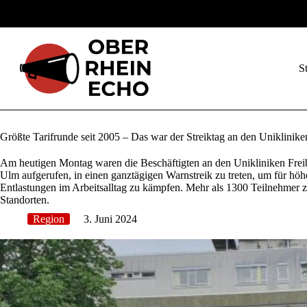
Zum
Inhalt
springen
St
Größte Tarifrunde seit 2005 – Das war der Streiktag an den Uniklinike
Am heutigen Montag waren die Beschäftigten an den Unikliniken Frei
Ulm aufgerufen, in einen ganztägigen Warnstreik zu treten, um für hö
Entlastungen im Arbeitsalltag zu kämpfen. Mehr als 1300 Teilnehmer zä
Standorten.
Region
3. Juni 2024