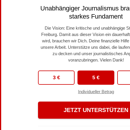
Unabhängiger Journalismus bra
starkes Fundament
Die Vision: Eine kritische und unabhängige S
Freiburg. Damit aus dieser Vision ein dauerhaf
wird, brauchen wir Dich. Deine finanzielle Hilfe
unsere Arbeit. Unterstütze uns dabei, die lauf
zu decken und unser journalistisches An
voranzubringen. Vielen Dank!
3 €
5 €
Individueller Betrag
JETZT UNTERSTÜTZEN