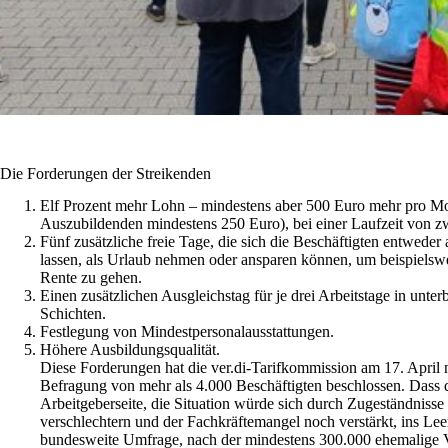
Die Forderungen der Streikenden
Elf Prozent mehr Lohn – mindestens aber 500 Euro mehr pro Mo
Auszubildenden mindestens 250 Euro), bei einer Laufzeit von 
Fünf zusätzliche freie Tage, die sich die Beschäftigten entweder
lassen, als Urlaub nehmen oder ansparen können, um beispielswe
Rente zu gehen.
Einen zusätzlichen Ausgleichstag für je drei Arbeitstage in unter
Schichten.
Festlegung von Mindestpersonalausstattungen.
Höhere Ausbildungsqualität.
Diese Forderungen hat die ver.di-Tarifkommission am 17. April 
Befragung von mehr als 4.000 Beschäftigten beschlossen. Dass
Arbeitgeberseite, die Situation würde sich durch Zugeständnisse i
verschlechtern und der Fachkräftemangel noch verstärkt, ins Leere
bundesweite Umfrage, nach der mindestens 300.000 ehemalige Vo