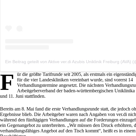
F
ür die größte Tarifrunde seit 2005, als erstmals ein eigenständi
für die vier Landeskliniken vereinbart wurde, sind vorerst 14
Verhandlungstermine angesetzt. Die nächsten Verhandlungsr
Arbeitgeberverband der baden-württembergischen Uniklinika
und 11. Juni stattfinden.
Bereits am 8. Mai fand die erste Verhandlungsrunde statt, die jedoch o
Ergebnisse blieb. Die Arbeitgeber waren nach Angaben von ver.di nicht
während den fünftägigen Verhandlungen auf die Forderungen einzuge
ein Gegenangebot zu unterbreiten. „Wir müssen den Druck erhöhren, d
verhandlungsfähiges Angebot auf den Tisch kommt“, heißt es in einem