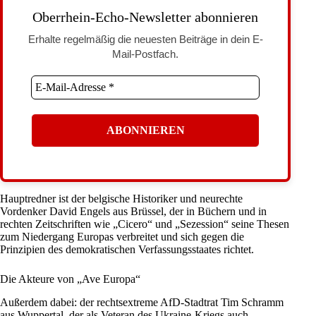
Oberrhein-Echo-Newsletter abonnieren
Erhalte regelmäßig die neuesten Beiträge in dein E-
Mail-Postfach.
Hauptredner ist der belgische Historiker und neurechte
Vordenker David Engels aus Brüssel, der in Büchern und in
rechten Zeitschriften wie „Cicero“ und „Sezession“ seine Thesen
zum Niedergang Europas verbreitet und sich gegen die
Prinzipien des demokratischen Verfassungsstaates richtet.
Die Akteure von „Ave Europa“
Außerdem dabei: der rechtsextreme
AfD
-Stadtrat Tim Schramm
aus Wuppertal, der als Veteran des Ukraine-Kriegs auch