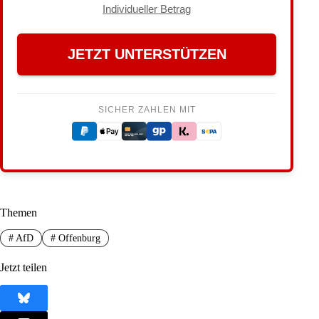
Individueller Betrag
JETZT UNTERSTÜTZEN
SICHER ZAHLEN MIT
Themen
#
AfD
#
Offenburg
Jetzt teilen