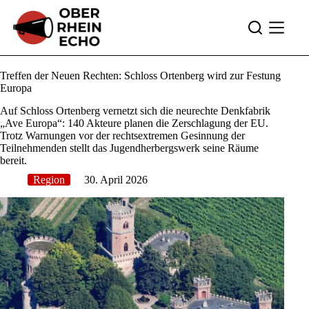
Zum
Inhalt
springen
Treffen der Neuen Rechten: Schloss Ortenberg wird zur Festung
Europa
Auf Schloss Ortenberg vernetzt sich die neurechte Denkfabrik
„Ave Europa“: 140 Akteure planen die Zerschlagung der EU.
Trotz Warnungen vor der rechtsextremen Gesinnung der
Teilnehmenden stellt das Jugendherbergswerk seine Räume
bereit.
Region
30. April 2026