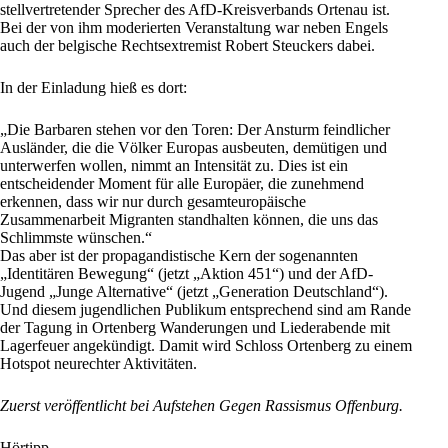
stellvertretender Sprecher des AfD-Kreisverbands Ortenau ist.
Bei der von ihm moderierten Veranstaltung war neben Engels
auch der belgische Rechtsextremist Robert Steuckers dabei.
In der Einladung hieß es dort:
„Die Barbaren stehen vor den Toren: Der Ansturm feindlicher
Ausländer, die die Völker Europas ausbeuten, demütigen und
unterwerfen wollen, nimmt an Intensität zu. Dies ist ein
entscheidender Moment für alle Europäer, die zunehmend
erkennen, dass wir nur durch gesamteuropäische
Zusammenarbeit Migranten standhalten können, die uns das
Schlimmste wünschen.“
Das aber ist der propagandistische Kern der sogenannten
„Identitären Bewegung“ (jetzt „Aktion 451“) und der
AfD-
Jugend „Junge Alternative“ (jetzt „Generation Deutschland“)
.
Und diesem jugendlichen Publikum entsprechend sind am Rande
der Tagung in Ortenberg Wanderungen und Liederabende mit
Lagerfeuer angekündigt. Damit wird Schloss Ortenberg zu einem
Hotspot neurechter Aktivitäten.
Zuerst veröffentlicht bei
Aufstehen Gegen Rassismus Offenburg
.
Hörtipp