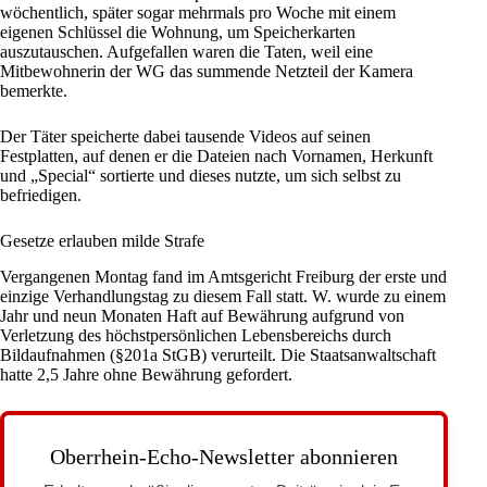
wöchentlich, später sogar mehrmals pro Woche mit einem
eigenen Schlüssel die Wohnung, um Speicherkarten
auszutauschen. Aufgefallen waren die Taten, weil eine
Mitbewohnerin der WG das summende Netzteil der Kamera
bemerkte.
Der Täter speicherte dabei tausende Videos auf seinen
Festplatten, auf denen er die Dateien nach Vornamen, Herkunft
und „Special“ sortierte und dieses nutzte, um sich selbst zu
befriedigen.
Gesetze erlauben milde Strafe
Vergangenen Montag fand im Amtsgericht
Freiburg
der erste und
einzige Verhandlungstag zu diesem Fall statt. W. wurde zu einem
Jahr und neun Monaten Haft auf Bewährung aufgrund von
Verletzung des höchstpersönlichen Lebensbereichs durch
Bildaufnahmen (§201a StGB) verurteilt. Die Staatsanwaltschaft
hatte 2,5 Jahre ohne Bewährung gefordert.
Oberrhein-Echo-Newsletter abonnieren