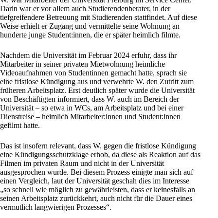
Darin war er vor allem auch Studierendenberater, in der
tiefgreifendere Betreuung mit Studierenden stattfindet. Auf diese
Weise erhielt er Zugang und vermittelte seine Wohnung an
hunderte junge Student:innen, die er später heimlich filmte.
Nachdem die Universität im Februar 2024 erfuhr, dass ihr
Mitarbeiter in seiner privaten Mietwohnung heimliche
Videoaufnahmen von Studentinnen gemacht hatte, sprach sie
eine fristlose Kündigung aus und verwehrte W. den Zutritt zum
früheren Arbeitsplatz. Erst deutlich später wurde die Universität
von Beschäftigten informiert, dass W. auch im Bereich der
Universität – so etwa in WCs, am Arbeitsplatz und bei einer
Dienstreise – heimlich Mitarbeiter:innen und Student:innen
gefilmt hatte.
Das ist insofern relevant, dass W. gegen die fristlose Kündigung
eine Kündigungsschutzklage erhob, da diese als Reaktion auf das
Filmen im privaten Raum und nicht in der Universität
ausgesprochen wurde. Bei diesem Prozess einigte man sich auf
einen Vergleich, laut der Universität geschah dies im Interesse
„so schnell wie möglich zu gewährleisten, dass er keinesfalls an
seinen Arbeitsplatz zurückkehrt, auch nicht für die Dauer eines
vermutlich langwierigen Prozesses“.