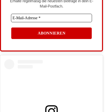
Erhalte regelmäßig die neuesten Beiträge in dein E-
Mail-Postfach.