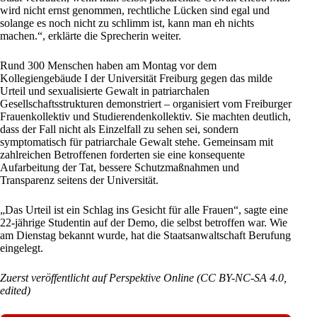
wird nicht ernst genommen, rechtliche Lücken sind egal und
solange es noch nicht zu schlimm ist, kann man eh nichts
machen.“, erklärte die Sprecherin weiter.
Rund 300 Menschen haben am Montag vor dem
Kollegiengebäude I der Universität Freiburg gegen das milde
Urteil und sexualisierte Gewalt in patriarchalen
Gesellschaftsstrukturen demonstriert – organisiert vom
Freiburger
Frauenkollektiv und Studierendenkollektiv
. Sie machten deutlich,
dass der Fall nicht als Einzelfall zu sehen sei, sondern
symptomatisch für patriarchale Gewalt stehe. Gemeinsam mit
zahlreichen Betroffenen forderten sie eine konsequente
Aufarbeitung der Tat, bessere Schutzmaßnahmen und
Transparenz seitens der Universität.
„Das Urteil ist ein Schlag ins Gesicht für alle Frauen“, sagte eine
22-jährige
Studentin
auf der Demo, die selbst betroffen war. Wie
am Dienstag bekannt wurde, hat die Staatsanwaltschaft Berufung
eingelegt.
Zuerst veröffentlicht auf
Perspektive Online
(
CC BY-NC-SA 4.0
,
edited)