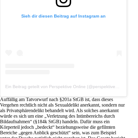
Sieh dir diesen Beitrag auf Instagram an
Ein Beitrag geteilt von Perspektive Online (@perspektiveonline)
Auffällig am Tatvorwurf nach §201a StGB ist, dass dieses
Vergehen rechtlich nicht als Sexualdelikt anerkannt, sondern nur
als Privatsphärendelikt behandelt wird. Als solches anerkannt
würde es sich um eine „Verletzung des Intimbereichs durch
Bildaufnahmen“ (
§184k StGB
) handeln. Dafür muss ein
Körperteil jedoch „bedeckt“ beziehungsweise die gefilmten
Bereiche „gegen Anblick geschützt“ sein, was zum Beispiel