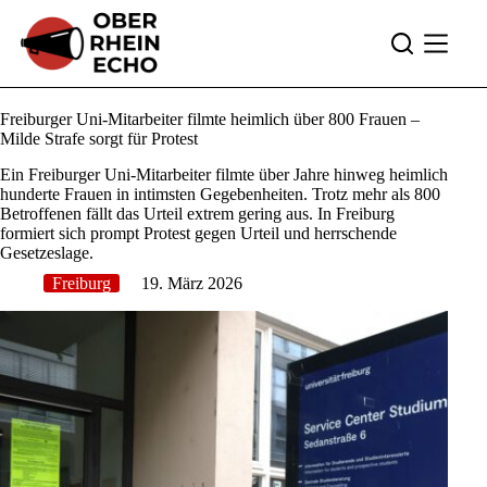
Zum
Inhalt
springen
Freiburger Uni-Mitarbeiter filmte heimlich über 800 Frauen –
Milde Strafe sorgt für Protest
Ein Freiburger Uni-Mitarbeiter filmte über Jahre hinweg heimlich
hunderte Frauen in intimsten Gegebenheiten. Trotz mehr als 800
Betroffenen fällt das Urteil extrem gering aus. In Freiburg
formiert sich prompt Protest gegen Urteil und herrschende
Gesetzeslage.
Freiburg
19. März 2026