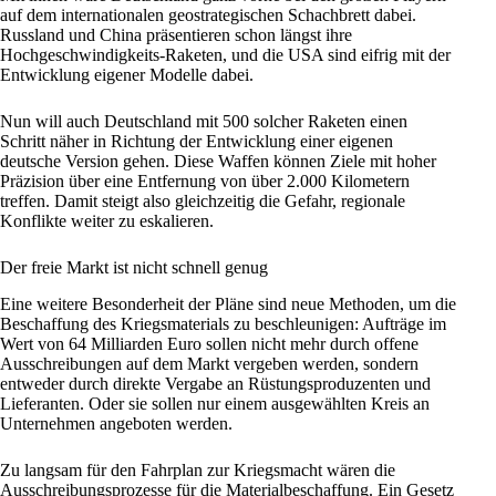
auf dem internationalen geostrategischen Schachbrett dabei.
Russland und China präsentieren schon längst ihre
Hochgeschwindigkeits-Raketen, und die USA sind eifrig mit der
Entwicklung eigener Modelle dabei.
Nun will auch Deutschland mit 500 solcher Raketen einen
Schritt näher in Richtung der Entwicklung einer eigenen
deutsche Version gehen. Diese Waffen können Ziele mit hoher
Präzision über eine Entfernung von über 2.000 Kilometern
treffen. Damit steigt also gleichzeitig die Gefahr, regionale
Konflikte weiter zu eskalieren.
Der freie Markt ist nicht schnell genug
Eine weitere Besonderheit der Pläne sind neue Methoden, um die
Beschaffung des Kriegsmaterials zu beschleunigen: Aufträge im
Wert von 64 Milliarden Euro sollen nicht mehr durch offene
Ausschreibungen auf dem Markt vergeben werden, sondern
entweder durch direkte Vergabe an Rüstungsproduzenten und
Lieferanten. Oder sie sollen nur einem ausgewählten Kreis an
Unternehmen angeboten werden.
Zu langsam für den Fahrplan zur Kriegsmacht wären die
Ausschreibungsprozesse für die Materialbeschaffung. Ein Gesetz