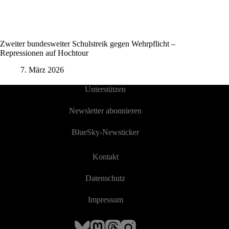
Zweiter bundesweiter Schulstreik gegen Wehrpflicht –
Repressionen auf Hochtour
7. März 2026
Unterstützen
Newsletter abonnieren
BlueSky-Newsticker
Kontakt
Datenschutz
Impressum