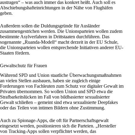
austragen“ – was auch immer das konkret heißt. Auch soll es
Abschiebungshafteinrichtungen in der Nähe von Flughäfen
geben.
Außerdem sollen die Duldungsgründe für Ausländer
zusammengestrichen werden. Die Unionsparteien wollen zudem
bestimmte Asylverfahren in Drittstaaten durchführen. Das
sogenannte „Ruanda-Modell“ macht derzeit in der
EU
Schule,
die Unionsparteien wollen entsprechende Initiativen anderer
EU
-
Staaten fördern.
Gewaltschutz für Frauen
Während SPD und Union staatliche Überwachungsmaßnahmen
an vielen Stellen ausbauen, haben sie zugleich einige
Forderungen von Fachleuten zum Schutz vor digitaler Gewalt im
Privaten übernommen. So wollen Union und SPD etwa die
Strafbarkeitslücken im Fall von bildbasierter sexualisierter
Gewalt schließen – gemeint sind etwa sexualisierte Deepfakes
oder das Teilen von intimen Bildern ohne Zustimmung.
Auch zu Spionage-Apps, die oft für Partnerschaftsgewalt
eingesetzt werden, positionieren sich die Parteien. „Hersteller
von Tracking-Apps sollen verpflichtet werden, das