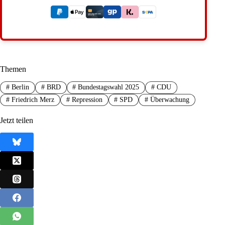
Themen
#
Berlin
#
BRD
#
Bundestagswahl 2025
#
CDU
#
Friedrich Merz
#
Repression
#
SPD
#
Überwachung
Jetzt teilen