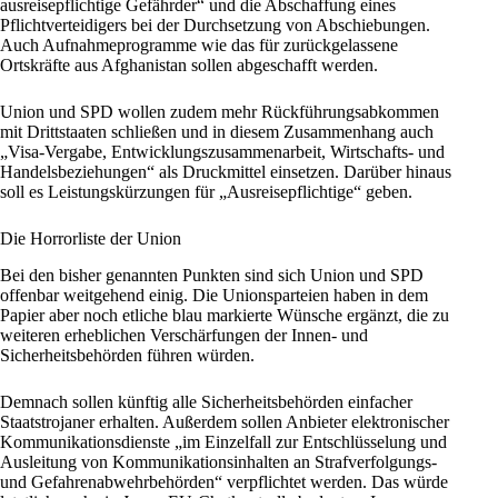
ausreisepflichtige Gefährder“ und die Abschaffung eines
Pflichtverteidigers bei der Durchsetzung von Abschiebungen.
Auch Aufnahmeprogramme wie das für zurückgelassene
Ortskräfte aus Afghanistan sollen abgeschafft werden.
Union
und SPD wollen zudem mehr Rückführungsabkommen
mit Drittstaaten schließen und in diesem Zusammenhang auch
„Visa-Vergabe, Entwicklungszusammenarbeit, Wirtschafts- und
Handelsbeziehungen“ als Druckmittel einsetzen. Darüber hinaus
soll es Leistungskürzungen für „Ausreisepflichtige“ geben.
Die Horrorliste der Union
Bei den bisher genannten Punkten sind sich Union und SPD
offenbar weitgehend einig. Die Unionsparteien haben in dem
Papier aber noch etliche blau markierte Wünsche ergänzt, die zu
weiteren erheblichen Verschärfungen der Innen- und
Sicherheitsbehörden führen würden.
Demnach sollen künftig alle Sicherheitsbehörden einfacher
Staatstrojaner erhalten. Außerdem sollen Anbieter elektronischer
Kommunikationsdienste „im Einzelfall zur Entschlüsselung und
Ausleitung von Kommunikationsinhalten an Strafverfolgungs-
und Gefahrenabwehrbehörden“ verpflichtet werden. Das würde