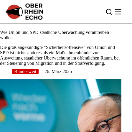
Zum
Inhalt
springen
Wie Union und SPD staatliche Überwachung vorantreiben
wollen
Die groß angekündigte "Sicherheitsoffensive" von Union und
SPD ist nichts anderes als ein Maßnahmenbündel zur
Ausweitung staatlicher Überwachung im öffentlichen Raum, bei
der Steuerung von Migration und in der Strafverfolgung.
Bundesweit
26. März 2025