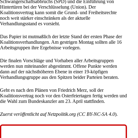
Schwangerschaftsabbruchs (SPD) und die Einführung von
Hintertüren bei der Verschlüsselung (Union). Der
Koalitionsvertrag kann somit die Grund- und Freiheitsrechte
noch weit stärker einschränken als der aktuelle
Verhandlungsstand es vorsieht.
Das Papier ist mutmaßlich der letzte Stand der ersten Phase der
Koalitionsverhandlungen. Am gestrigen Montag sollten alle 16
Arbeitsgruppen ihre Ergebnisse vorlegen.
Die finalen Vorschläge und Vorhaben aller Arbeitsgruppen
werden nun miteinander abgestimmt. Offene Punkte werden
dann auf der nächsthöheren Ebene in einer 19-köpfigen
Verhandlungsgruppe aus den Spitzen beider Parteien beraten.
Geht es nach den Plänen von
Friedrich Merz
, soll der
Koalitionsvertrag noch vor den Osterfeiertagen fertig werden und
die Wahl zum Bundeskanzler am 23. April stattfinden.
Zuerst veröffentlicht auf
Netzpolitik.org
(
CC BY-NC-SA 4.0
).