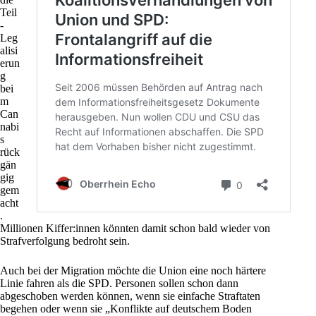
Teil
-
Leg
alisi
erun
g
bei
m
Can
nabi
s
rück
gän
gig
gem
acht
.
Millionen Kiffer:innen könnten damit schon bald wieder von
Strafverfolgung bedroht sein.
Auch bei der Migration möchte die Union eine noch härtere
Linie fahren als die SPD. Personen sollen schon dann
abgeschoben werden können, wenn sie einfache Straftaten
begehen oder wenn sie „Konflikte auf deutschem Boden