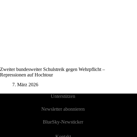
Zweiter bundesweiter Schulstreik gegen Wehrpflicht –
Repressionen auf Hochtour
7. März 2026
Unterstützen
Newsletter abonnieren
BlueSky-Newsticker
Kontakt