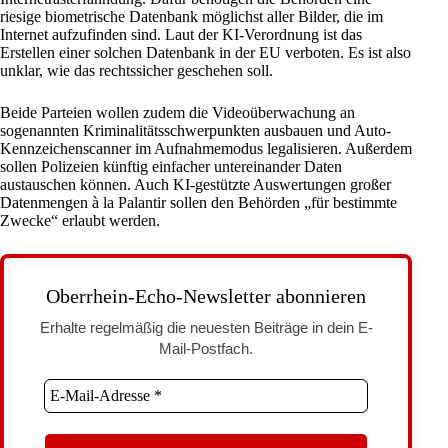
riesige biometrische Datenbank
möglichst aller Bilder, die im
Internet aufzufinden sind. Laut der KI-Verordnung ist das
Erstellen einer solchen Datenbank in der
EU
verboten. Es ist also
unklar, wie das rechtssicher geschehen soll.
Beide Parteien wollen zudem die Videoüberwachung an
sogenannten Kriminalitätsschwerpunkten ausbauen und Auto-
Kennzeichenscanner im Aufnahmemodus legalisieren. Außerdem
sollen Polizeien künftig einfacher untereinander Daten
austauschen können. Auch
KI-gestützte Auswertungen großer
Datenmengen à la Palantir
sollen den Behörden „für bestimmte
Zwecke“ erlaubt werden.
Oberrhein-Echo-Newsletter abonnieren
Erhalte regelmäßig die neuesten Beiträge in dein E-
Mail-Postfach.