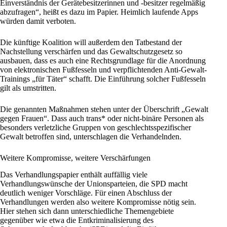
Einverständnis der Gerätebesitzerinnen und -besitzer regelmäßig
abzufragen“, heißt es dazu im Papier. Heimlich laufende Apps
würden damit verboten
.
Die künftige Koalition will außerdem den Tatbestand der
Nachstellung verschärfen und das Gewaltschutzgesetz so
ausbauen, dass es auch eine Rechtsgrundlage für die Anordnung
von elektronischen Fußfesseln und verpflichtenden Anti-Gewalt-
Trainings „für Täter“ schafft. Die Einführung solcher Fußfesseln
gilt als umstritten
.
Die genannten Maßnahmen stehen unter der Überschrift „Gewalt
gegen Frauen“. Dass auch trans* oder nicht-binäre Personen als
besonders verletzliche Gruppen von geschlechtsspezifischer
Gewalt betroffen sind, unterschlagen die Verhandelnden.
Weitere Kompromisse, weitere Verschärfungen
Das Verhandlungspapier enthält auffällig viele
Verhandlungswünsche der Unionsparteien, die SPD macht
deutlich weniger Vorschläge. Für einen Abschluss der
Verhandlungen werden also weitere Kompromisse nötig sein.
Hier stehen sich dann unterschiedliche Themengebiete
gegenüber wie etwa die Entkriminalisierung des