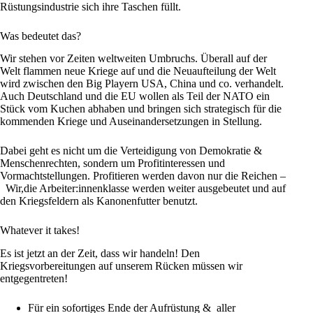
Rüstungsindustrie sich ihre Taschen füllt.
Was bedeutet das?
Wir stehen vor Zeiten weltweiten Umbruchs. Überall auf der
Welt flammen neue Kriege auf und die Neuaufteilung der Welt
wird zwischen den Big Playern USA, China und co. verhandelt.
Auch
Deutschland
und die
EU
wollen als Teil der NATO ein
Stück vom Kuchen abhaben und bringen sich strategisch für die
kommenden Kriege und Auseinandersetzungen in Stellung.
Dabei geht es nicht um die Verteidigung von Demokratie &
Menschenrechten, sondern um Profitinteressen und
Vormachtstellungen. Profitieren werden davon nur die Reichen –
Wir,die Arbeiter:innenklasse werden weiter ausgebeutet und auf
den Kriegsfeldern als Kanonenfutter benutzt.
Whatever it takes!
Es ist jetzt an der Zeit, dass wir handeln! Den
Kriegsvorbereitungen auf unserem Rücken müssen wir
entgegentreten!
Für ein sofortiges Ende der Aufrüstung & aller