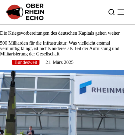
Zum
Inhalt
springen
Die Kriegsvorbereitungen des deutschen Kapitals gehen weiter
500 Milliarden für die Infrastruktur: Was vielleicht erstmal
vernünftig klingt, ist nichts anderes als Teil der Aufrüstung und
Militarisierung der Gesellschaft.
Bundesweit
21. März 2025