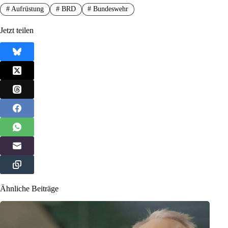
#
Aufrüstung
#
BRD
#
Bundeswehr
Jetzt teilen
Ähnliche Beiträge