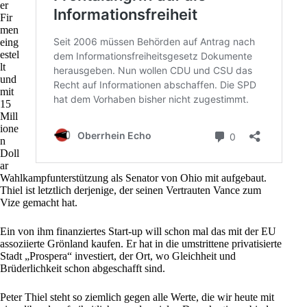
er
Fir
men
eing
estel
lt
und
mit
15
Mill
ione
n
Doll
ar
Wahlkampfunterstützung als Senator von Ohio
mit aufgebaut.
Thiel ist letztlich derjenige, der seinen Vertrauten Vance zum
Vize gemacht hat.
Ein von ihm finanziertes
Start-up will schon mal das mit der EU
assoziierte Grönland kaufen
. Er hat
in die umstrittene privatisierte
Stadt „Prospera“ investiert
, der Ort, wo Gleichheit und
Brüderlichkeit schon abgeschafft sind.
Peter Thiel steht so ziemlich gegen alle Werte, die wir heute mit