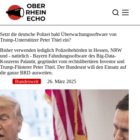
Zum
Inhalt
springen
Setzt die deutsche Polizei bald Überwachungssoftware von
Trump-Unterstützer Peter Thiel ein?
Bisher verwenden lediglich Polizeibehörden in Hessen, NRW
und - natürlich - Bayern Fahndungssoftware des Big-Data-
Konzerns Palantir, gegründet vom rechtslibertären Investor und
Trump-Flüsterer Peter Thiel. Der Bundesrat will den Einsatz auf
die ganze BRD ausweiten.
Bundesweit
26. März 2025