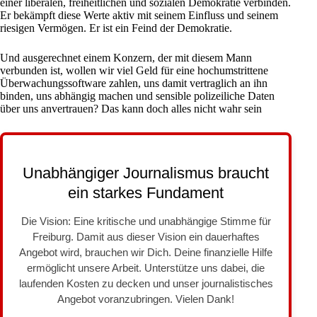
einer liberalen, freiheitlichen und sozialen Demokratie verbinden.
Er bekämpft diese Werte aktiv mit seinem Einfluss und seinem
riesigen Vermögen. Er ist ein Feind der Demokratie.
Und ausgerechnet einem Konzern, der mit diesem Mann
verbunden ist, wollen wir viel Geld für eine hochumstrittene
Überwachungssoftware zahlen, uns damit vertraglich an ihn
binden, uns abhängig machen und sensible polizeiliche Daten
über uns anvertrauen? Das kann doch alles nicht wahr sein
Unabhängiger Journalismus braucht
ein starkes Fundament
Die Vision: Eine kritische und unabhängige Stimme für
Freiburg. Damit aus dieser Vision ein dauerhaftes
Angebot wird, brauchen wir Dich. Deine finanzielle Hilfe
ermöglicht unsere Arbeit. Unterstütze uns dabei, die
laufenden Kosten zu decken und unser journalistisches
Angebot voranzubringen. Vielen Dank!