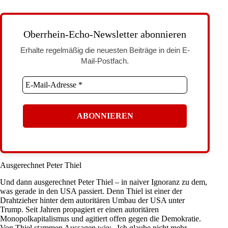
Oberrhein-Echo-Newsletter abonnieren
Erhalte regelmäßig die neuesten Beiträge in dein E-
Mail-Postfach.
Ausgerechnet Peter Thiel
Und dann ausgerechnet Peter Thiel – in naiver Ignoranz zu dem,
was gerade in den USA passiert. Denn Thiel ist einer der
Drahtzieher hinter dem autoritären Umbau der USA unter
Trump. Seit Jahren
propagiert er einen autoritären
Monopolkapitalismus
und agitiert offen gegen die Demokratie.
Von Thiel stammen Aussagen wie: „Ich glaube nicht mehr