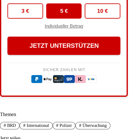
3 €
5 €
10 €
Individueller Betrag
JETZT UNTERSTÜTZEN
SICHER ZAHLEN MIT
Themen
#
BRD
#
International
#
Polizei
#
Überwachung
Jetzt teilen