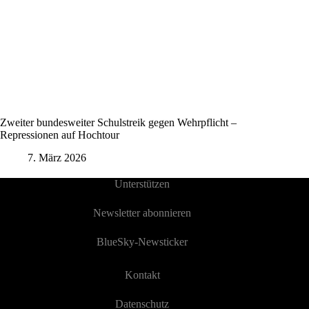
Zweiter bundesweiter Schulstreik gegen Wehrpflicht –
Repressionen auf Hochtour
7. März 2026
Unterstützen
Newsletter abonnieren
BlueSky-Newsticker
Kontakt
Datenschutz