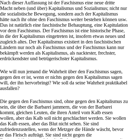
Nach dieser Auffassung ist der Faschismus eine neue dritte
Macht neben (und über) Kapitalismus und Sozialismus; nicht nur
die sozialistische Bewegung, sondern auch der Kapitalismus
hätte nach ihr ohne den Faschismus weiter bestehen können usw.
Das ist natürlich eine faschistische Behauptung, eine Kapitulation
vor dem Faschismus. Der Faschismus ist eine historische Phase,
in die der Kapitalismus eingetreten ist, insofern etwas neues und
zugleich altes. Der Kapitalismus existiert in den faschistischen
Ländern nur noch als Faschismus und der Faschismus kann nur
bekämpft werden als Kapitalismus, als nacktester, frechster,
erdrückendster und betrügerischster Kapitalismus.
Wie will nun jemand die Wahrheit über den Faschismus sagen,
gegen den er ist, wenn er nichts gegen den Kapitalismus sagen
will, der ihn hervorbringt? Wie soll da seine Wahrheit praktikabel
ausfallen?
Die gegen den Faschismus sind, ohne gegen den Kapitalismus zu
sein, die über die Barbarei jammern, die von der Barbarei
kommt, gleichen Leuten, die ihren Anteil vom Kalb essen
wollen, aber das Kalb soll nicht geschlachtet werden. Sie wollen
das Kalb essen, aber das Blut nicht sehen. Sie sind
zufriedenzustellen, wenn der Metzger die Hände wäscht, bevor
er das Fleisch aufträgt. Sie sind nicht gegen die