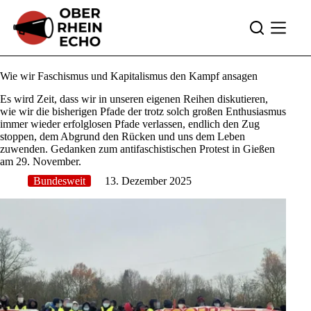
Zum
Inhalt
springen
Wie wir Faschismus und Kapitalismus den Kampf ansagen
Es wird Zeit, dass wir in unseren eigenen Reihen diskutieren,
wie wir die bisherigen Pfade der trotz solch großen Enthusiasmus
immer wieder erfolglosen Pfade verlassen, endlich den Zug
stoppen, dem Abgrund den Rücken und uns dem Leben
zuwenden. Gedanken zum antifaschistischen Protest in Gießen
am 29. November.
Bundesweit
13. Dezember 2025