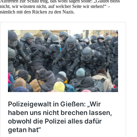
Auftreten zur Schau trug, das wohl sagen sollte: „Glaubt bloss
nicht, wir wüssten nicht, auf welcher Seite wir stehen!“ –
nämlich mit den Rücken zu den Nazis.