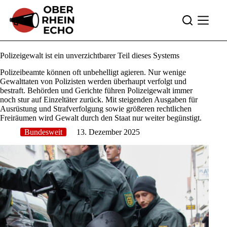
Zum
Inhalt
springen
Polizeigewalt ist ein unverzichtbarer Teil dieses Systems
Polizeibeamte können oft unbehelligt agieren. Nur wenige
Gewalttaten von Polizisten werden überhaupt verfolgt und
bestraft. Behörden und Gerichte führen Polizeigewalt immer
noch stur auf Einzeltäter zurück. Mit steigenden Ausgaben für
Ausrüstung und Strafverfolgung sowie größeren rechtlichen
Freiräumen wird Gewalt durch den Staat nur weiter begünstigt.
Bundesweit
13. Dezember 2025