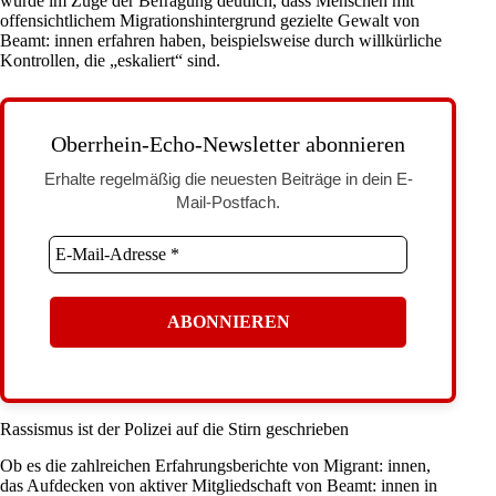
wurde im Zuge der Befragung deutlich, dass Menschen mit
offensichtlichem Migrationshintergrund gezielte Gewalt von
Beamt: innen erfahren haben, beispielsweise durch willkürliche
Kontrollen, die „eskaliert“ sind.
Oberrhein-Echo-Newsletter abonnieren
Erhalte regelmäßig die neuesten Beiträge in dein E-
Mail-Postfach.
Rassismus ist der Polizei auf die Stirn geschrieben
Ob es die zahlreichen Erfahrungsberichte von Migrant: innen,
das Aufdecken von aktiver Mitgliedschaft von Beamt: innen in