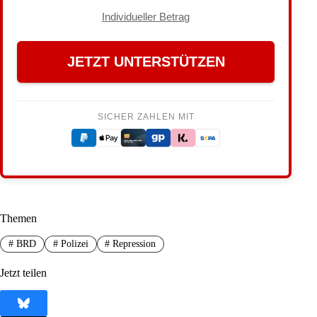
Individueller Betrag
JETZT UNTERSTÜTZEN
SICHER ZAHLEN MIT
Themen
#
BRD
#
Polizei
#
Repression
Jetzt teilen