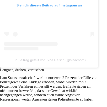
Sieh dir diesen Beitrag auf Instagram an
Ein Beitrag geteilt von Sina Reisch (@sinachom)
Leugnen, drohen, vertuschen
Laut Staatsanwaltschaft wird in nur zwei 2 Prozent der Fälle von
Polizeigewalt eine Anklage erhoben, wobei wiederum 93
Prozent der Verfahren eingestellt werden. Befragte gaben an,
nicht nur zu bezweifeln, dass der Gewalttat wirklich
nachgegangen werde, sondern auch starke Angst vor
Repressionen
wegen Aussagen gegen Polizeibeamte zu haben.